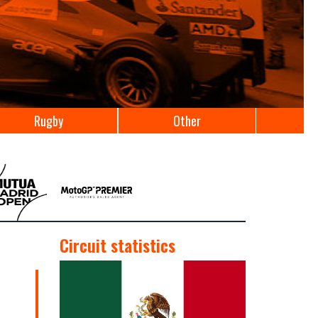
Rugby
Other
Circuit statistics