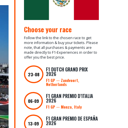
Choose your race
Follow the link to the chosen race to get
more information & buy your tickets. Please
note, that all purchases & payments are
made directly to F1-Experiences in order to
offer you the best price.
F1 DUTCH GRAND PRIX
2026
23-08
F1 GP -- Zandvoort,
Netherlands
F1 GRAN PREMIO D’ITALIA
2026
06-09
F1 GP -- Monza, Italy
F1 GRAN PREMIO DE ESPAÑA
2026
13-09